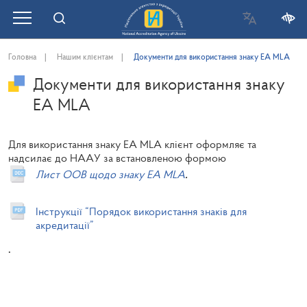
Головна
Нашим клієнтам
Документи для використання знаку EA MLA
Документи для використання знаку
EA MLA
Для використання знаку EA MLA клієнт оформляє та
надсилає до НААУ за встановленою формою
Лист ООВ щодо знаку EA MLA
.
Інструкції “Порядок використання знаків для
акредитації”
.