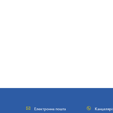
Електронна пошта
Канцелярі