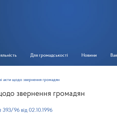
іяльність
Для громадськості
Новини
Вак
і акти щодо звернення громадян
щодо звернення громадян
393/96 від 02.10.1996