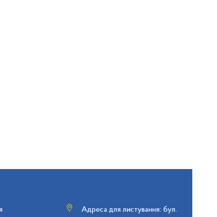
я
Адреса для листування: бул.