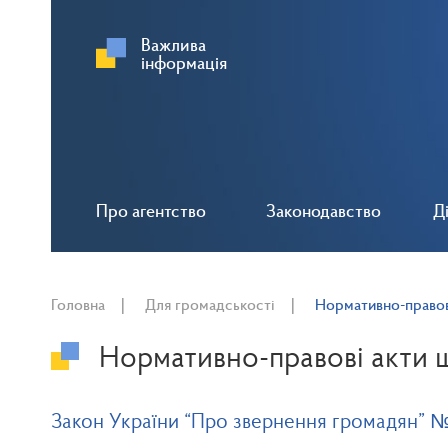
Важлива
інформація
Про агентство
Законодавство
Д
Головна
Для громадськості
Нормативно-правов
Нормативно-правові акти 
Закон України “Про звернення громадян” № 