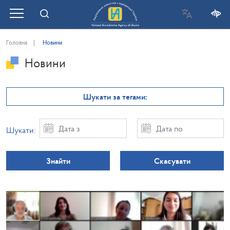
Головна
Новини
Новини
Шукати за тегами:
Шукати:
Знайти
Скасувати